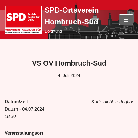
SPD-Ortsverein
Zum
Hombruch-Süd
Inhalt
springen
Dortmund
VS OV Hombruch-Süd
4. Juli 2024
Datum/Zeit
Karte nicht verfügbar
Datum - 04.07.2024
18:30
Veranstaltungsort