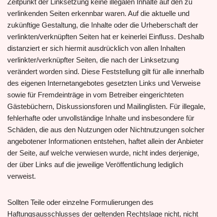
Zeitpunkt der Linksetzung keine illegalen Inhalte auf den zu
verlinkenden Seiten erkennbar waren. Auf die aktuelle und
zukünftige Gestaltung, die Inhalte oder die Urheberschaft der
verlinkten/verknüpften Seiten hat er keinerlei Einfluss. Deshalb
distanziert er sich hiermit ausdrücklich von allen Inhalten
verlinkter/verknüpfter Seiten, die nach der Linksetzung
verändert worden sind. Diese Feststellung gilt für alle innerhalb
des eigenen Internetangebotes gesetzten Links und Verweise
sowie für Fremdeinträge in vom Betreiber eingerichteten
Gästebüchern, Diskussionsforen und Mailinglisten. Für illegale,
fehlerhafte oder unvollständige Inhalte und insbesondere für
Schäden, die aus den Nutzungen oder Nichtnutzungen solcher
angebotener Informationen entstehen, haftet allein der Anbieter
der Seite, auf welche verwiesen wurde, nicht indes derjenige,
der über Links auf die jeweilige Veröffentlichung lediglich
verweist.
Sollten Teile oder einzelne Formulierungen des
Haftungsausschlusses der geltenden Rechtslage nicht, nicht