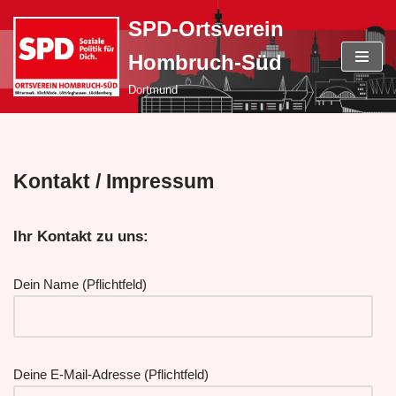
SPD-Ortsverein
Zum
Hombruch-Süd
Inhalt
springen
Dortmund
Kontakt / Impressum
Ihr Kontakt zu uns:
Dein Name (Pflichtfeld)
Deine E-Mail-Adresse (Pflichtfeld)