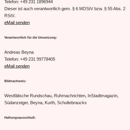
Telefon: +49 231 1896944
Dieser ist auch verantwortlich gem. § 6 MDStV bzw. § 55 Abs. 2
RStV.
eMail senden
Verantwortlich für die Umsetzung:
Andreas Beyna
Telefon: +49 231
99778405
eMail senden
Bildnachweis:
Westfälische Rundschau, Ruhrnachrichten, InStadtmagazin,
Südanzeiger, Beyna, Kurth, Schultebraucks
Haftungsausschluß: