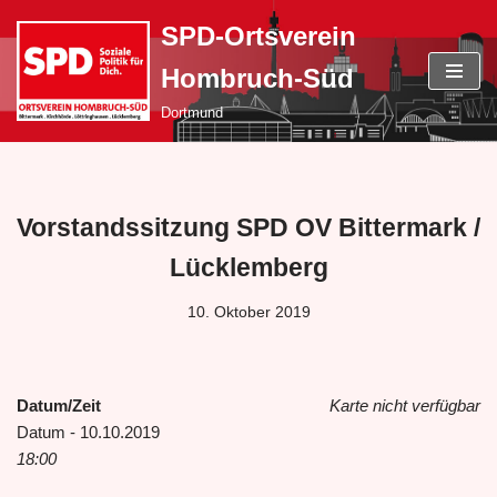
SPD-Ortsverein
Zum
Hombruch-Süd
Inhalt
springen
Dortmund
Vorstandssitzung SPD OV Bittermark /
Lücklemberg
10. Oktober 2019
Datum/Zeit
Karte nicht verfügbar
Datum - 10.10.2019
18:00