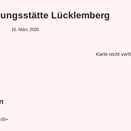
ngsstätte Lücklemberg
16. März 2020
Karte nicht verf
n
/li>