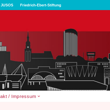
JUSOS
Friedrich-Ebert-Stiftung
akt / Impressum