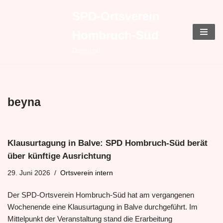
SPD-Ortsverein
Zum
Hombruch-Süd
Inhalt
springen
Dortmund
beyna
Klausurtagung in Balve: SPD Hombruch-Süd berät
über künftige Ausrichtung
29. Juni 2026
Ortsverein intern
Der SPD-Ortsverein Hombruch-Süd hat am vergangenen
Wochenende eine Klausurtagung in Balve durchgeführt. Im
Mittelpunkt der Veranstaltung stand die Erarbeitung