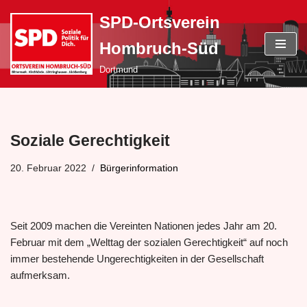
SPD-Ortsverein
Zum
Hombruch-Süd
Inhalt
springen
Dortmund
Soziale Gerechtigkeit
20. Februar 2022
Bürgerinformation
Seit 2009 machen die Vereinten Nationen jedes Jahr am 20.
Februar mit dem „Welttag der sozialen Gerechtigkeit“ auf noch
immer bestehende Ungerechtigkeiten in der Gesellschaft
aufmerksam.