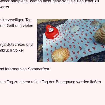
ieder mitspielte, kamen nicht ganz so viele Besucher zu
artet.
n kurzweiligen Tag
om Grill und vielen
nja Butschkau und
mbruch Volker
und informatives Sommerfest.
iesen Tag zu einem tollen Tag der Begegnung werden ließen.