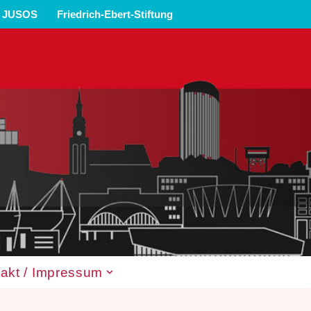
JUSOS
Friedrich-Ebert-Stiftung
akt / Impressum