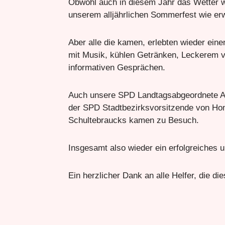
Obwohl auch in diesem Jahr das Wetter w
unserem alljährlichen Sommerfest wie erw
Aber alle die kamen, erlebten wieder eine
mit Musik, kühlen Getränken, Leckerem v
informativen Gesprächen.
Auch unsere SPD Landtagsabgeordnete A
der SPD Stadtbezirksvorsitzende von Ho
Schultebraucks kamen zu Besuch.
Insgesamt also wieder ein erfolgreiches 
Ein herzlicher Dank an alle Helfer, die d