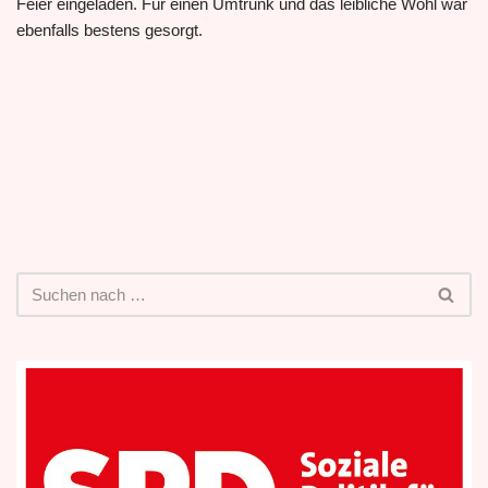
Feier eingeladen. Für einen Umtrunk und das leibliche Wohl war
ebenfalls bestens gesorgt.