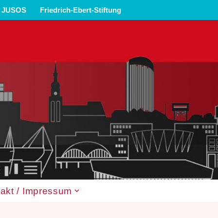
JUSOS
Friedrich-Ebert-Stiftung
akt / Impressum