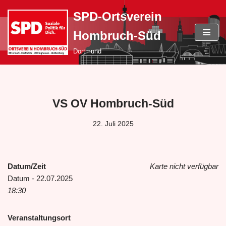
SPD-Ortsverein
Zum
Hombruch-Süd
Inhalt
springen
Dortmund
VS OV Hombruch-Süd
22. Juli 2025
Datum/Zeit
Karte nicht verfügbar
Datum - 22.07.2025
18:30
Veranstaltungsort