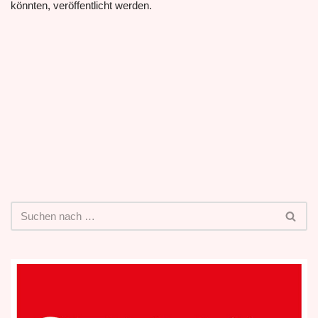
könnten, veröffentlicht werden.