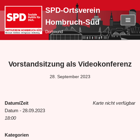
SPD-Ortsverein
Zum
Hombruch-Süd
Inhalt
springen
Dortmund
Vorstandsitzung als Videokonferenz
28. September 2023
Datum/Zeit
Karte nicht verfügbar
Datum - 28.09.2023
18:00
Kategorien