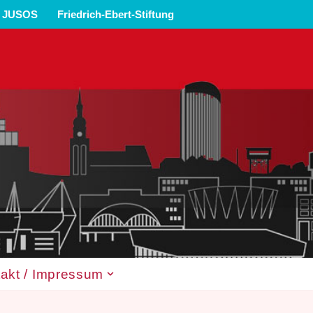
JUSOS
Friedrich-Ebert-Stiftung
akt / Impressum