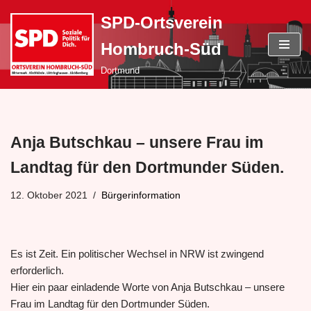
SPD-Ortsverein
Zum
Hombruch-Süd
Inhalt
springen
Dortmund
Anja Butschkau – unsere Frau im
Landtag für den Dortmunder Süden.
12. Oktober 2021
Bürgerinformation
Es ist Zeit. Ein politischer Wechsel in NRW ist zwingend
erforderlich.
Hier ein paar einladende Worte von Anja Butschkau – unsere
Frau im Landtag für den Dortmunder Süden.